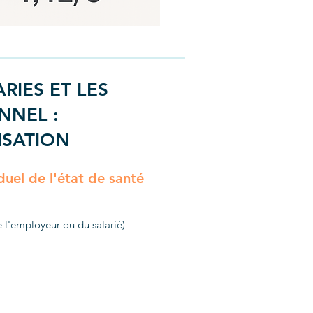
ARIES ET LES
NNEL :
ISATION
iduel de l'état de santé
 l'employeur ou du salarié)