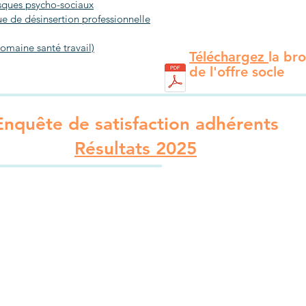
sques psycho-sociaux
 de désinsertion professionnelle
omaine santé travail)
Téléchargez
la br
de l'offre socle
Enquête de satisfaction adhérents
Résultats 2025