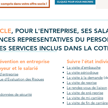
OCLE
, POUR L'ENTREPRISE, SES SAL
NCES REPRESENTATIVES DU PERSO
ES SERVICES INCLUS DANS LA COT
évention en entreprise
Suivre l'état indiv
La visite d'embauche
yeur et le salarié
La visite périodique
 d'entreprise
La visite à la demande
(de
ue d'Evaluation des Risques
La visite de reprise
Le rendez-vous de liaison
La visite de pré-reprise
 données de sécurité
La visite de mi-carrière
La visite de fin de carrière