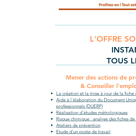
L'OFFRE S
INSTA
TOUS L
Mener des actions de pr
& Conseiller l'emplo
La création et la mise à jour de la fiche
Aide à l'élaboration du Document Uniq
professionnels (DUERP)
Réalisation d'études métrologiques
Risque chimique : analyse des fiches de
Ateliers de prévention
Etude d'un poste de travail