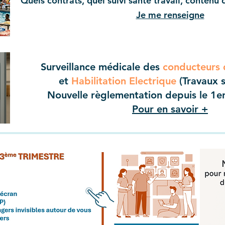
Quels contrats, quel suivi santé travail, contenu 
Je me renseigne
Surveillance médicale des
conducteurs 
et
Habilitation Electrique
(Travaux s
Nouvelle règlementation depuis le 1e
Pour en savoir +