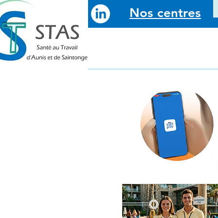
Nos centres
QUI SOMMES-NOUS