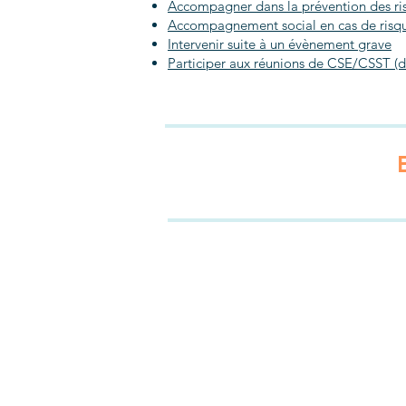
Accompagner dans la prévention des ri
Accompagnement social en cas de risque
Intervenir suite à un évènement grave
Participer aux réunions de CSE/CSST (d