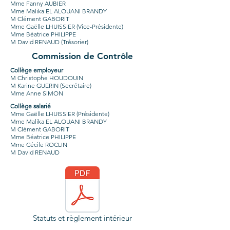
Mme Fanny AUBIER
Mme Malika EL ALOUANI BRANDY
M Clément GABORIT
Mme Gaëlle LHUISSIER (Vice-Présidente)
Mme Béatrice PHILIPPE
M David RENAUD (Trésorier)
Commission de Contrôle
Collège employeur
M Christophe HOUDOUIN
M Karine GUERIN (Secrétaire)
Mme Anne SIMON
Collège salarié
Mme Gaëlle LHUISSIER (Présidente)
Mme Malika EL ALOUANI BRANDY
M Clément GABORIT
Mme Béatrice PHILIPPE
Mme Cécile ROCLIN
M David RENAUD
Statuts et règlement intérieur